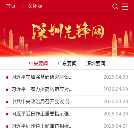
首页
|
关怀版
中央要闻
广东要闻
深圳要闻
习近平在加强基础研究座谈会上强调 以更大力度更实举措加强基础研究进一步打牢科技强国建设根基
2026-04-30
习近平：着力提高防范应对自然灾害能力 切实维护人民群众生命财产安全
2026-04-29
中共中央政治局召开会议 分析研究当前经济形势和经济工作 习近平主持会议
2026-04-28
习近平近日作出重要指示强调 把“义乌发展经验”进一步总结好运用好 探索走出符合各自实际的高质量发展之路
2026-04-23
习近平同沙特王储兼首相穆罕默德通电话
2026-04-21