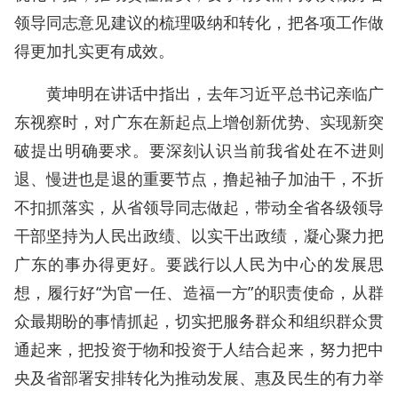
领导同志意见建议的梳理吸纳和转化，把各项工作做
得更加扎实更有成效。
黄坤明在讲话中指出，去年习近平总书记亲临广
东视察时，对广东在新起点上增创新优势、实现新突
破提出明确要求。要深刻认识当前我省处在不进则
退、慢进也是退的重要节点，撸起袖子加油干，不折
不扣抓落实，从省领导同志做起，带动全省各级领导
干部坚持为人民出政绩、以实干出政绩，凝心聚力把
广东的事办得更好。要践行以人民为中心的发展思
想，履行好“为官一任、造福一方”的职责使命，从群
众最期盼的事情抓起，切实把服务群众和组织群众贯
通起来，把投资于物和投资于人结合起来，努力把中
央及省部署安排转化为推动发展、惠及民生的有力举