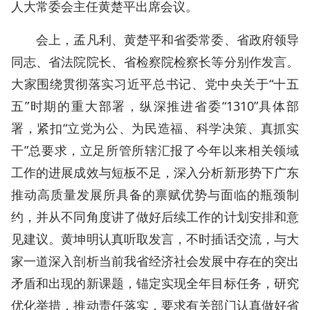
人大常委会主任黄楚平出席会议。
会上，孟凡利、黄楚平和省委常委、省政府领导
同志、省法院院长、省检察院检察长等分别作发言。
大家围绕贯彻落实习近平总书记、党中央关于“十五
五”时期的重大部署，纵深推进省委“1310”具体部
署，紧扣“立党为公、为民造福、科学决策、真抓实
干”总要求，立足所管所辖汇报了今年以来相关领域
工作的进展成效与短板不足，深入分析新形势下广东
推动高质量发展所具备的禀赋优势与面临的瓶颈制
约，并从不同角度讲了做好后续工作的计划安排和意
见建议。黄坤明认真听取发言，不时插话交流，与大
家一道深入剖析当前我省经济社会发展中存在的突出
矛盾和出现的新课题，锚定实现全年目标任务，研究
优化举措，推动责任落实，要求有关部门认真做好省