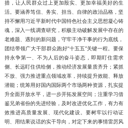
措，让人民群众过上更加殷实、更加幸福美好的生
活。要涵养笃信、务实、担当、自律的政治品格，坚
持不懈用习近平新时代中国特色社会主义思想凝心铸
魂，深入一线调查研究，积极主动破解发展中存在的
老难题、遇到的新问题，守牢干净干事的行为底线，
团结带领广大干部群众跑好“十五五”关键一程。要保
持永争第一、不为人后的奋斗姿态，即期盯住需求
侧、长远盯住供给侧，推动经济发展量质齐升；紧抓
不放、强力推进重点领域改革，持续提升效能、释放
潜能；统筹用好国内国际两个市场两种资源，扎实提
升全面开放水平，进一步开拓发展空间；注重学习借
鉴兄弟省份的先进经验，及时改进优化工作，有力有
效推进高质量发展、现代化建设。要树牢以行动证
明、用结果说话的实干导向，对定下来的事情雷厉风