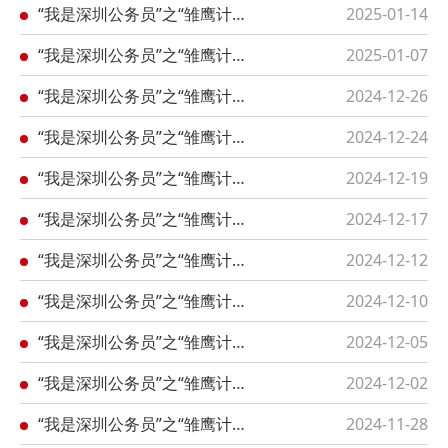
“我是深圳公务员”之“雏鹰计划”专题第35期：市委外办对外友好协会工作部副部长、三级调研员赖启爵
2025-01-14
“我是深圳公务员”之“雏鹰计划”专题第34期：罗湖区委（政府）办信息科科长、一级主任科员彭申华
2025-01-07
“我是深圳公务员”之“雏鹰计划”专题第33期：市口岸办通关管理处田耕
2024-12-26
“我是深圳公务员”之“雏鹰计划”专题第32期：深圳市地方金融监督管理局监管三处邓平紧
2024-12-24
“我是深圳公务员”之“雏鹰计划”专题第31期：市工信局综合运行处夏婧
2024-12-19
“我是深圳公务员”之“雏鹰计划”专题第30期：市委党史文献研究室聂文
2024-12-17
“我是深圳公务员”之“雏鹰计划”专题第29期：市委组织部陈仕麒
2024-12-12
“我是深圳公务员”之“雏鹰计划”专题第28期：宝安区应急管理局常萌萌
2024-12-10
“我是深圳公务员”之“雏鹰计划”专题第27期：盐田区纪委监委刘镇豪
2024-12-05
“我是深圳公务员”之“雏鹰计划”专题第26期：市市场监管局稽查局刘诚
2024-12-02
“我是深圳公务员”之“雏鹰计划”专题第25期：市交通运输局程兴
2024-11-28