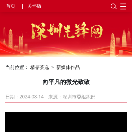
首页
|
关怀版
当前位置：
精品荟选
新媒体作品
向平凡的微光致敬
日期：2024-08-14
来源：深圳市委组织部